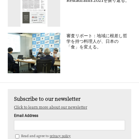
Restaurants 2021を振り返る。
審査リポート：地域に根差し哲
学を持つ料理人が、日本の
「食」を変える。
Subscribe to our newsletter
Click to learn more about our newsletter
Email Address
Read and agree to
privacy policy