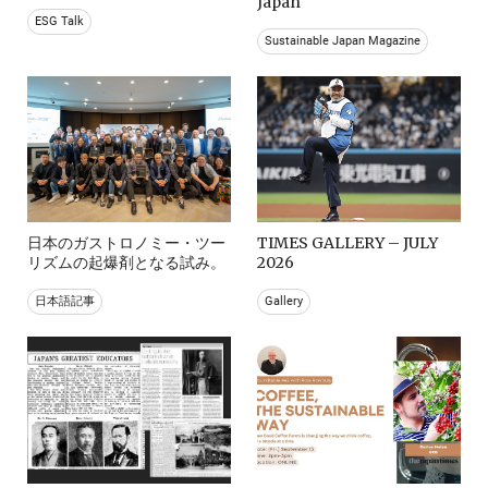
Japan
ESG Talk
Sustainable Japan Magazine
日本のガストロノミー・ツー
TIMES GALLERY – JULY
リズムの起爆剤となる試み。
2026
日本語記事
Gallery