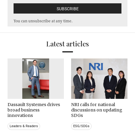
You can unsubscribe at any time.
Latest articles
Dassault Systemes drives
NRI calls for national
broad business
discussions on updating
innovations
SDGs
Leaders & Readers
ESG/SDGs