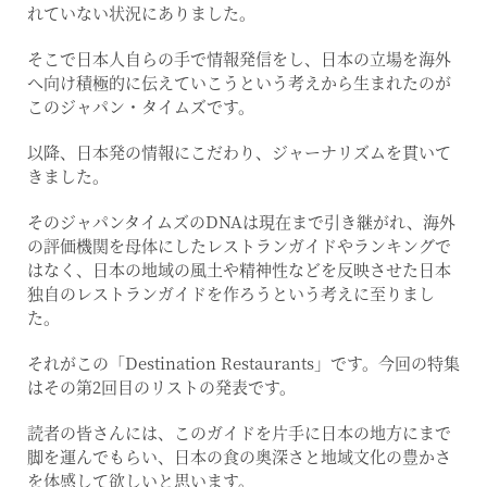
れていない状況にありました。
そこで日本人自らの手で情報発信をし、日本の立場を海外
へ向け積極的に伝えていこうという考えから生まれたのが
このジャパン・タイムズです。
以降、日本発の情報にこだわり、ジャーナリズムを貫いて
きました。
そのジャパンタイムズのDNAは現在まで引き継がれ、海外
の評価機関を母体にしたレストランガイドやランキングで
はなく、日本の地域の風土や精神性などを反映させた日本
独自のレストランガイドを作ろうという考えに至りまし
た。
それがこの「Destination Restaurants」です。今回の特集
はその第2回目のリストの発表です。
読者の皆さんには、このガイドを片手に日本の地方にまで
脚を運んでもらい、日本の食の奥深さと地域文化の豊かさ
を体感して欲しいと思います。