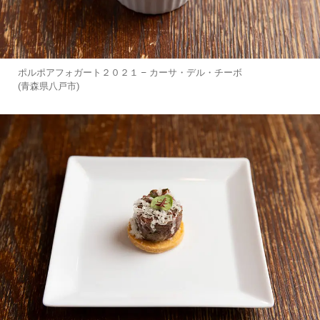
ポルポアフォガート２０２１ – カーサ・デル・チーボ
(青森県八戸市)