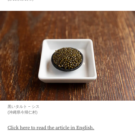
黒いタルト – シス
(沖縄県今帰仁村)
Click here to read the article in English.