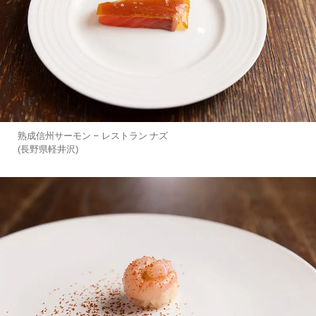
熟成信州サーモン – レストラン ナズ
(長野県軽井沢)