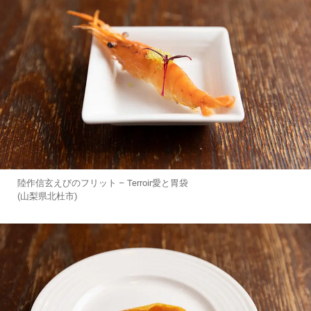
陸作信玄えびのフリット – Terroir愛と胃袋
(山梨県北杜市)