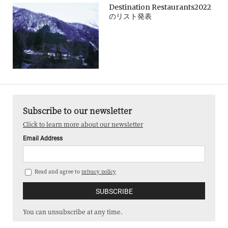
Destination Restaurants2022
のリスト発表
Subscribe to our newsletter
Click to learn more about our newsletter
Email Address
Read and agree to
privacy policy
You can unsubscribe at any time.