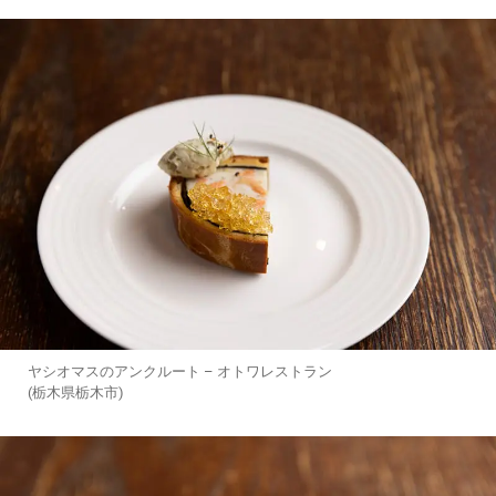
ヤシオマスのアンクルート – オトワレストラン
(栃木県栃木市)