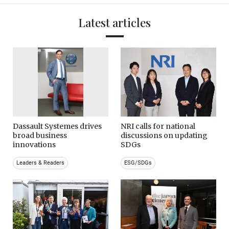
Latest articles
Dassault Systemes drives
NRI calls for national
broad business
discussions on updating
innovations
SDGs
Leaders & Readers
ESG/SDGs