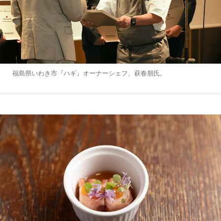
福島県いわき市『ハギ』オーナーシェフ、萩春朋氏。