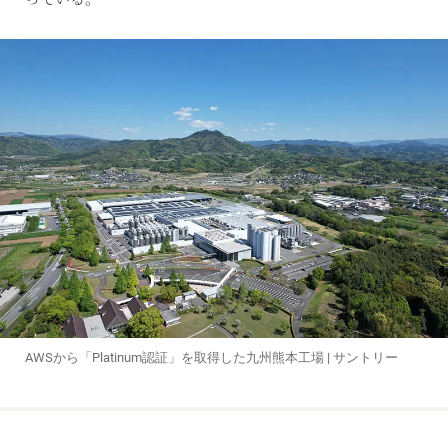
AWSから「Platinum認証」を取得した九州熊本工場 | サントリー