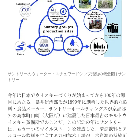
サントリーのウォーター・スチュワードシップ活動の概念図 | サン
トリー
今年は日本でウイスキーづくりが始まってから100年の節
目にあたる。鳥井信治郎氏が1899年に創業した世界的な飲
料・食品メーカー、サントリーホールディングスが京都郊
外の島本町山崎（大阪府）に建設した日本最古のモルトウ
イスキー蒸溜所でのことだ。この記念の年にサントリー
は、もう一つのマイルストーンを達成した。清涼飲料とア
ルコール飲料を生産する九州熊本工場が、水資源の持続可