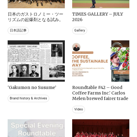
日本のガストロノミー・ツー
TIMES GALLERY – JULY
リズムの起爆剤となる試み。
2026
日本語記事
Gallery
‘Gakumon no Susume’
Roundtable #42 – Good
Coffee Farms Inc.’ Carlos
Melen brewed fairer trade
Brand history & Archives
Video