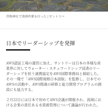
浮島神社で清掃作業を行った | サントリー
日本でリーダーシップを発揮
AWS認証工場の運営に加え、サントリーは日本の多様な産
業界に対してウォーター・スチュワードシップ浸透のリー
ダーシップを担う連携協定をAWS国際事務局と締結した。
その一環で「AWS国際規格日本語版」を監修し、日本での
AWSの活動や、AWS関連の研修と能力開発プログラムの創
設にも協力する。
２月22日には日本で初めてAWS会議が開催され、流域にお
ける企業の責任ある水資源管理について議論が行われた。