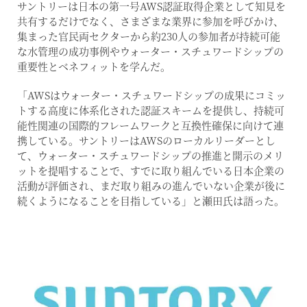
サントリーは日本の第一号AWS認証取得企業として知見を
共有するだけでなく、さまざまな業界に参加を呼びかけ、
集まった官民両セクターから約230人の参加者が持続可能
な水管理の成功事例やウォーター・スチュワードシップの
重要性とベネフィットを学んだ。
「AWSはウォーター・スチュワードシップの成果にコミッ
トする高度に体系化された認証スキームを提供し、持続可
能性関連の国際的フレームワークと互換性確保に向けて連
携している。サントリーはAWSのローカルリーダーとし
て、ウォーター・スチュワードシップの推進と開示のメリ
ットを提唱することで、すでに取り組んでいる日本企業の
活動が評価され、まだ取り組みの進んでいない企業が後に
続くようになることを目指している」と瀬田氏は語った。